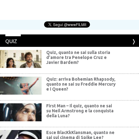
QUIZ
Quiz, quanto ne sai sulla storia
d'amore tra Penelope Cruz e
Javier Bardem?
Quiz: arriva Bohemian Rhapsody,
quanto ne sai su Freddie Mercury
e i Queen?
First Man – Il quiz, quanto ne sai
su Neil Armstrong e la conquista
della Luna?
Esce BlacKkKlansman, quanto ne
sai sul cinema di Spike Lee?