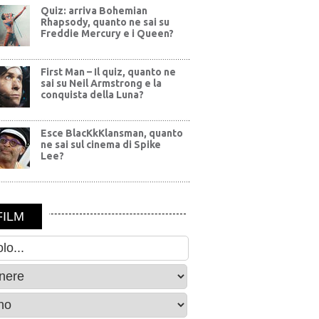
Quiz: arriva Bohemian
Rhapsody, quanto ne sai su
Freddie Mercury e i Queen?
First Man – Il quiz, quanto ne
sai su Neil Armstrong e la
conquista della Luna?
Esce BlacKkKlansman, quanto
ne sai sul cinema di Spike
Lee?