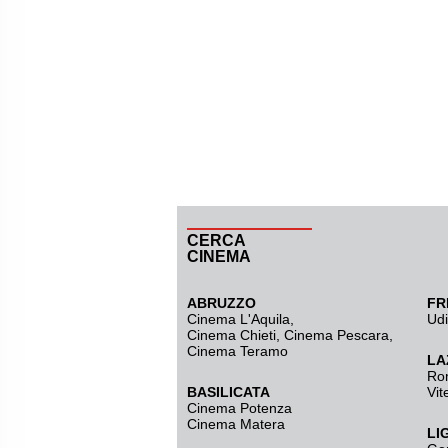
CERCA
CINEMA
ABRUZZO
FR
Cinema L'Aquila
,
Ud
Cinema Chieti, Cinema Pescara,
Cinema Teramo
LA
Ro
BASILICATA
Vit
Cinema Potenza
Cinema Matera
LI