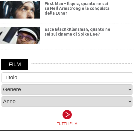
First Man – Il quiz, quanto ne sai
su Neil Armstrong e la conquista
della Luna?
Esce BlacKkKlansman, quanto ne
sai sul cinema di Spike Lee?