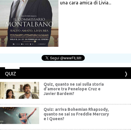
una cara amica di Livia...
QUIZ
Quiz, quanto ne sai sulla storia
d'amore tra Penelope Cruz e
Javier Bardem?
Quiz: arriva Bohemian Rhapsody,
quanto ne sai su Freddie Mercury
e i Queen?