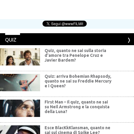
QUIZ
Quiz, quanto ne sai sulla storia
d'amore tra Penelope Cruz e
Javier Bardem?
Quiz: arriva Bohemian Rhapsody,
quanto ne sai su Freddie Mercury
e i Queen?
First Man – Il quiz, quanto ne sai
su Neil Armstrong e la conquista
della Luna?
Esce BlacKkKlansman, quanto ne
sai sul cinema di Spike Lee?