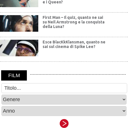
e i Queen?
First Man – Il quiz, quanto ne sai
su Neil Armstrong e la conquista
della Luna?
Esce BlacKkKlansman, quanto ne
sai sul cinema di Spike Lee?