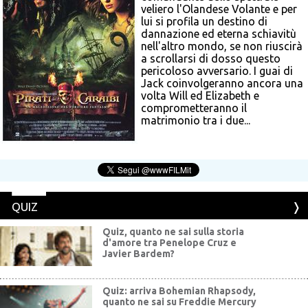
veliero l'Olandese Volante e per
lui si profila un destino di
dannazione ed eterna schiavitù
nell'altro mondo, se non riuscirà
a scrollarsi di dosso questo
pericoloso avversario. I guai di
Jack coinvolgeranno ancora una
volta Will ed Elizabeth e
comprometteranno il
matrimonio tra i due...
QUIZ
Quiz, quanto ne sai sulla storia
d'amore tra Penelope Cruz e
Javier Bardem?
Quiz: arriva Bohemian Rhapsody,
quanto ne sai su Freddie Mercury