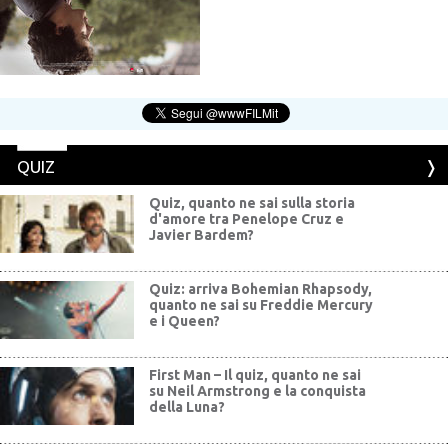
QUIZ
Quiz, quanto ne sai sulla storia
d'amore tra Penelope Cruz e
Javier Bardem?
Quiz: arriva Bohemian Rhapsody,
quanto ne sai su Freddie Mercury
e i Queen?
First Man – Il quiz, quanto ne sai
su Neil Armstrong e la conquista
della Luna?