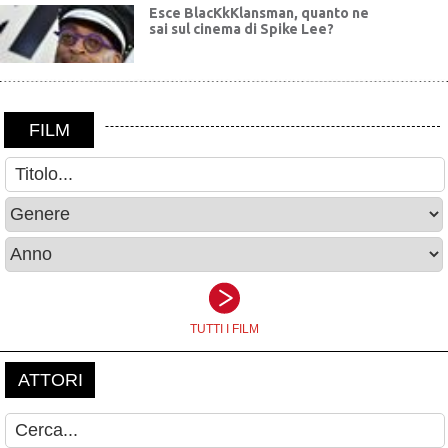
Esce BlacKkKlansman, quanto ne
sai sul cinema di Spike Lee?