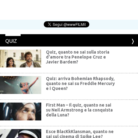
QUIZ
Quiz, quanto ne sai sulla storia
d'amore tra Penelope Cruz e
Javier Bardem?
Quiz: arriva Bohemian Rhapsody,
quanto ne sai su Freddie Mercury
e i Queen?
First Man – Il quiz, quanto ne sai
su Neil Armstrong e la conquista
della Luna?
Esce BlacKkKlansman, quanto ne
sai sul cinema di Spike Lee?