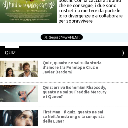
boschi. Con la caccia all'uomo
che ne consegue, i due sono
costretti a mettere da parte le
loro divergenze e a collaborare
per sopravvivere
QUIZ
Quiz, quanto ne sai sulla storia
d'amore tra Penelope Cruz e
Javier Bardem?
Quiz: arriva Bohemian Rhapsody,
quanto ne sai su Freddie Mercury
e i Queen?
First Man – Il quiz, quanto ne sai
su Neil Armstrong e la conquista
della Luna?