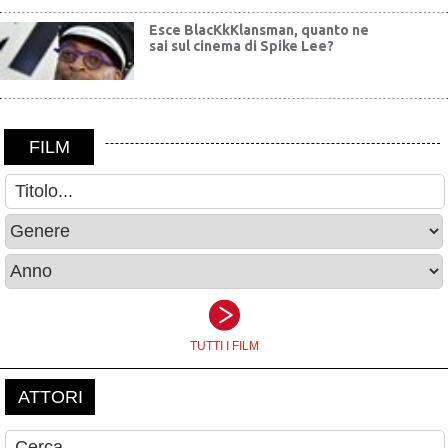
Esce BlacKkKlansman, quanto ne
sai sul cinema di Spike Lee?