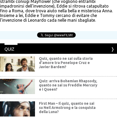
strambi coniugi Mayflower (che vogliono entrambi
impadronirsi dell'invenzione), Eddie si ritrova catapultato
fino a Roma, dove trova aiuto nella bella e misteriosa Anna.
Insieme a lei, Eddie e Tommy cercano di evitare che
l'invenzione di Leonardo cada nelle mani sbagliate.
QUIZ
Quiz, quanto ne sai sulla storia
d'amore tra Penelope Cruz e
Javier Bardem?
Quiz: arriva Bohemian Rhapsody,
quanto ne sai su Freddie Mercury
e i Queen?
First Man – Il quiz, quanto ne sai
su Neil Armstrong e la conquista
della Luna?