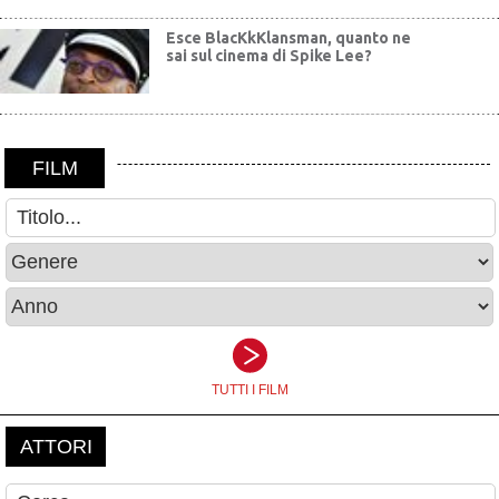
Esce BlacKkKlansman, quanto ne
sai sul cinema di Spike Lee?