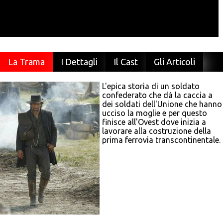
La Trama
I Dettagli
Il Cast
Gli Articoli
L'epica storia di un soldato
confederato che dà la caccia a
dei soldati dell'Unione che hanno
ucciso la moglie e per questo
finisce all'Ovest dove inizia a
lavorare alla costruzione della
prima ferrovia transcontinentale.