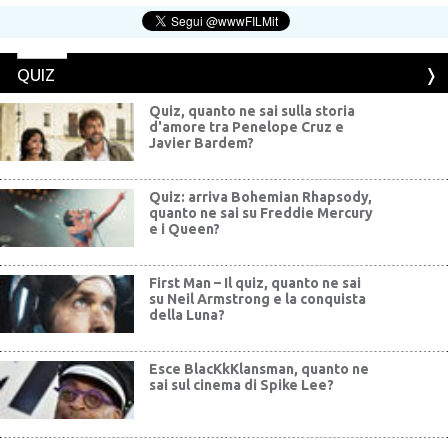
QUIZ
Quiz, quanto ne sai sulla storia
d'amore tra Penelope Cruz e
Javier Bardem?
Quiz: arriva Bohemian Rhapsody,
quanto ne sai su Freddie Mercury
e i Queen?
First Man – Il quiz, quanto ne sai
su Neil Armstrong e la conquista
della Luna?
Esce BlacKkKlansman, quanto ne
sai sul cinema di Spike Lee?