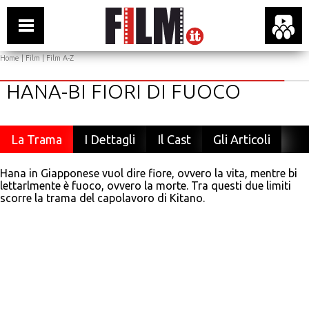
Home
|
Film
|
Film A-Z
HANA-BI FIORI DI FUOCO
La Trama
I Dettagli
Il Cast
Gli Articoli
Hana in Giapponese vuol dire fiore, ovvero la vita, mentre bi
lettarlmente è fuoco, ovvero la morte. Tra questi due limiti
scorre la trama del capolavoro di Kitano.