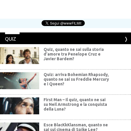
QUIZ
Quiz, quanto ne sai sulla storia
d'amore tra Penelope Cruz e
Javier Bardem?
Quiz: arriva Bohemian Rhapsody,
quanto ne sai su Freddie Mercury
e i Queen?
First Man – Il quiz, quanto ne sai
su Neil Armstrong e la conquista
della Luna?
Esce BlacKkKlansman, quanto ne
sai sul cinema di Spike Lee?