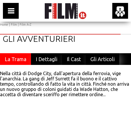
Home
|
Film
|
Film A-Z
GLI AVVENTURIERI
La Trama
I Dettagli
Il Cast
Gli Articoli
Nella città di Dodge City, dall'apertura della ferrovia, vige
l'anarchia. La gang di Jeff Surrett fa il buono e il cattivo
tempo, controllando di fatto la vita in città. Finché non arriva
un nuovo gruppo di coloni guidati da Wade Hatton, che
accetta di diventare sceriffo per rimettere ordine...