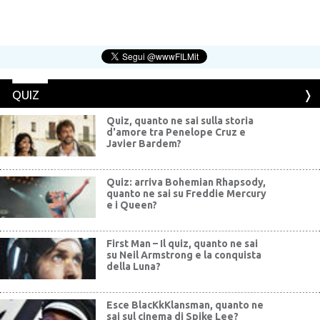
QUIZ
Quiz, quanto ne sai sulla storia
d'amore tra Penelope Cruz e
Javier Bardem?
Quiz: arriva Bohemian Rhapsody,
quanto ne sai su Freddie Mercury
e i Queen?
First Man – Il quiz, quanto ne sai
su Neil Armstrong e la conquista
della Luna?
Esce BlacKkKlansman, quanto ne
sai sul cinema di Spike Lee?