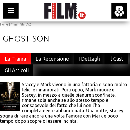
Home
|
Film
|
Film A-Z
GHOST SON
La Trama
La Recensione
I Dettagli
Il Cast
Gli Articoli
Stacey e Mark vivono in una fattoria e sono molto
felici e innamorati. Purtroppo, Mark muore e
Stacey, in mezzo a quelle pianure sconfinate,
rimane sola anche se allo stesso tempo è
consapevole del fatto che lui non l'ha
completamente abbandonata. Una notte, Stacey
sogna di fare ancora una volta l'amore con Mark e poco
tempo dopo scopre di essere incinta..