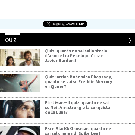
QUIZ
Quiz, quanto ne sai sulla storia
d'amore tra Penelope Cruz e
Javier Bardem?
Quiz: arriva Bohemian Rhapsody,
quanto ne sai su Freddie Mercury
e i Queen?
First Man – Il quiz, quanto ne sai
su Neil Armstrong e la conquista
della Luna?
Esce BlacKkKlansman, quanto ne
sai sul cinema di Spike Lee?