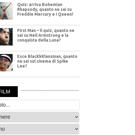
Quiz: arriva Bohemian
Rhapsody, quanto ne sai su
Freddie Mercury e i Queen?
First Man – Il quiz, quanto ne
sai su Neil Armstrong e la
conquista della Luna?
Esce BlacKkKlansman, quanto
ne sai sul cinema di Spike
Lee?