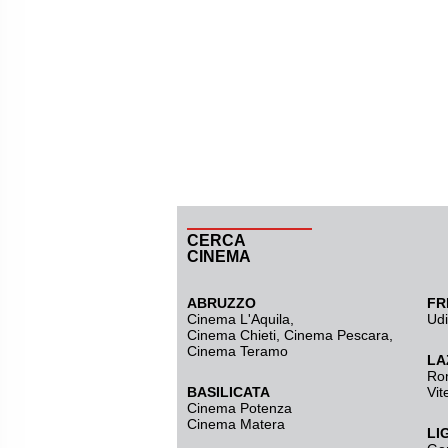
CERCA
CINEMA
ABRUZZO
FR
Cinema L'Aquila
,
Ud
Cinema Chieti, Cinema Pescara,
Cinema Teramo
LA
Ro
BASILICATA
Vit
Cinema Potenza
Cinema Matera
LI