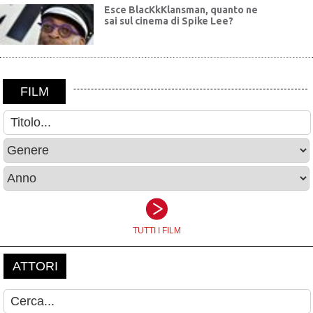
Esce BlacKkKlansman, quanto ne
sai sul cinema di Spike Lee?