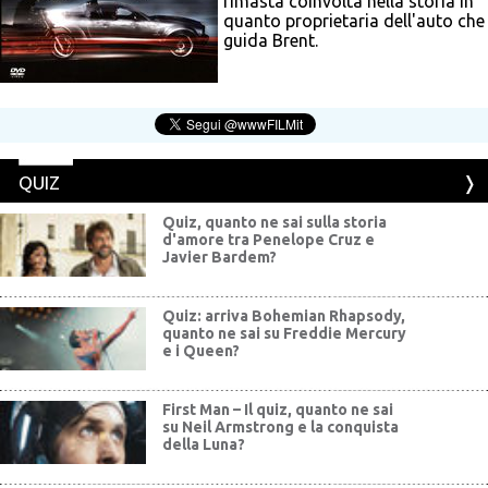
rimasta coinvolta nella storia in
quanto proprietaria dell'auto che
guida Brent.
QUIZ
Quiz, quanto ne sai sulla storia
d'amore tra Penelope Cruz e
Javier Bardem?
Quiz: arriva Bohemian Rhapsody,
quanto ne sai su Freddie Mercury
e i Queen?
First Man – Il quiz, quanto ne sai
su Neil Armstrong e la conquista
della Luna?