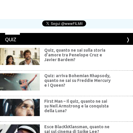
QUIZ
Quiz, quanto ne sai sulla storia
d'amore tra Penelope Cruz e
Javier Bardem?
Quiz: arriva Bohemian Rhapsody,
quanto ne sai su Freddie Mercury
e i Queen?
First Man – Il quiz, quanto ne sai
su Neil Armstrong e la conquista
della Luna?
Esce BlacKkKlansman, quanto ne
sai sul cinema di Spike Lee?