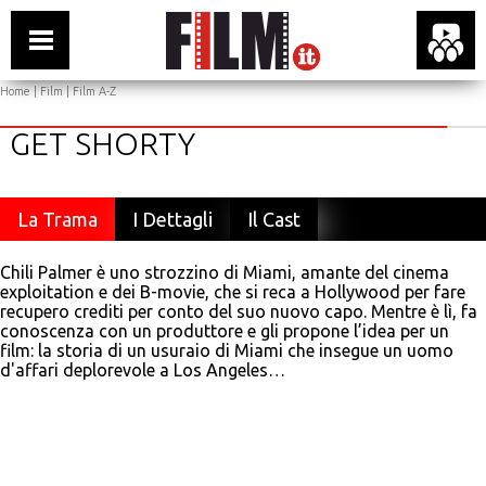
Home
|
Film
|
Film A-Z
GET SHORTY
La Trama
I Dettagli
Il Cast
Chili Palmer è uno strozzino di Miami, amante del cinema
exploitation e dei B-movie, che si reca a Hollywood per fare
recupero crediti per conto del suo nuovo capo. Mentre è lì, fa
conoscenza con un produttore e gli propone l’idea per un
film: la storia di un usuraio di Miami che insegue un uomo
d'affari deplorevole a Los Angeles…