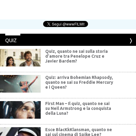
QUIZ
Quiz, quanto ne sai sulla storia
d'amore tra Penelope Cruz e
Javier Bardem?
Quiz: arriva Bohemian Rhapsody,
quanto ne sai su Freddie Mercury
e i Queen?
First Man – Il quiz, quanto ne sai
su Neil Armstrong e la conquista
della Luna?
Esce BlacKkKlansman, quanto ne
sai sul cinema di Spike Lee?