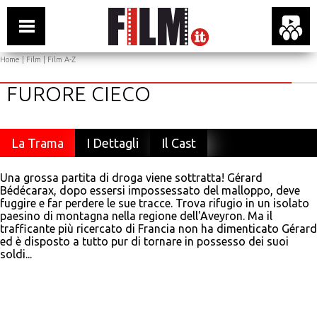
Home
|
Film
|
Film A-Z
FURORE CIECO
La Trama
I Dettagli
Il Cast
Una grossa partita di droga viene sottratta! Gérard
Bédécarax, dopo essersi impossessato del malloppo, deve
fuggire e far perdere le sue tracce. Trova rifugio in un isolato
paesino di montagna nella regione dell'Aveyron. Ma il
trafficante più ricercato di Francia non ha dimenticato Gérard
ed è disposto a tutto pur di tornare in possesso dei suoi
soldi...