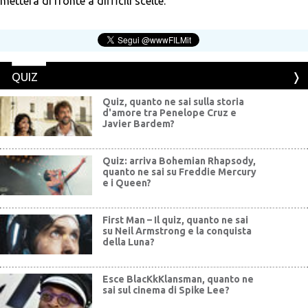
metterà di fronte a difficili scelte.
QUIZ
Quiz, quanto ne sai sulla storia
d'amore tra Penelope Cruz e
Javier Bardem?
Quiz: arriva Bohemian Rhapsody,
quanto ne sai su Freddie Mercury
e i Queen?
First Man – Il quiz, quanto ne sai
su Neil Armstrong e la conquista
della Luna?
Esce BlacKkKlansman, quanto ne
sai sul cinema di Spike Lee?