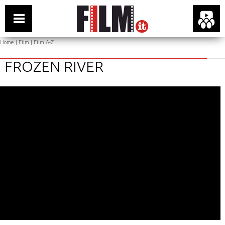
Home
|
Film
|
Film A-Z
FROZEN RIVER