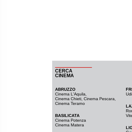
CERCA
CINEMA
ABRUZZO
FR
Cinema L'Aquila
,
Ud
Cinema Chieti, Cinema Pescara,
Cinema Teramo
LA
Ro
BASILICATA
Vit
Cinema Potenza
Cinema Matera
LI