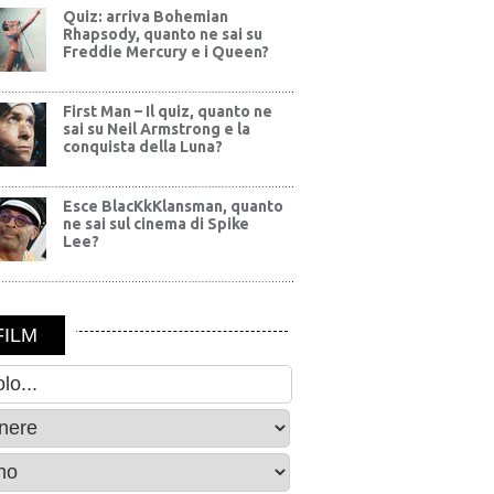
Quiz: arriva Bohemian
Rhapsody, quanto ne sai su
Freddie Mercury e i Queen?
First Man – Il quiz, quanto ne
sai su Neil Armstrong e la
conquista della Luna?
Esce BlacKkKlansman, quanto
ne sai sul cinema di Spike
Lee?