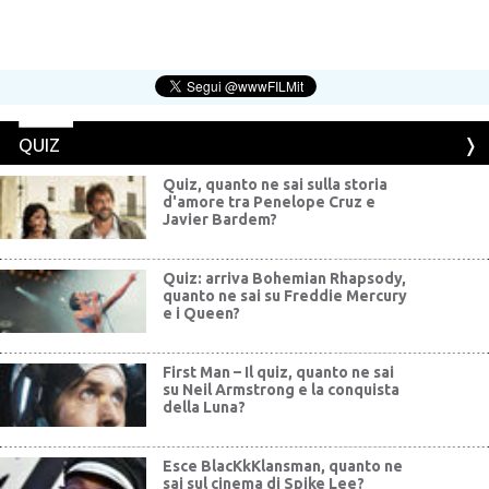
QUIZ
Quiz, quanto ne sai sulla storia
d'amore tra Penelope Cruz e
Javier Bardem?
Quiz: arriva Bohemian Rhapsody,
quanto ne sai su Freddie Mercury
e i Queen?
First Man – Il quiz, quanto ne sai
su Neil Armstrong e la conquista
della Luna?
Esce BlacKkKlansman, quanto ne
sai sul cinema di Spike Lee?