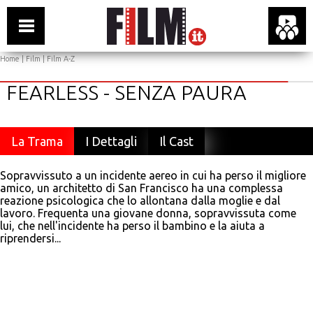
Home
|
Film
|
Film A-Z
FEARLESS - SENZA PAURA
La Trama
I Dettagli
Il Cast
Sopravvissuto a un incidente aereo in cui ha perso il migliore
amico, un architetto di San Francisco ha una complessa
reazione psicologica che lo allontana dalla moglie e dal
lavoro. Frequenta una giovane donna, sopravvissuta come
lui, che nell'incidente ha perso il bambino e la aiuta a
riprendersi...