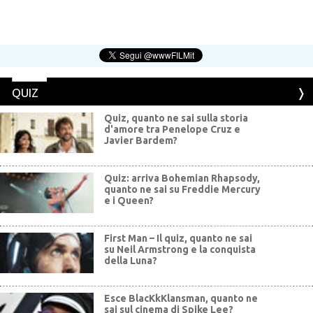
QUIZ
Quiz, quanto ne sai sulla storia
d'amore tra Penelope Cruz e
Javier Bardem?
Quiz: arriva Bohemian Rhapsody,
quanto ne sai su Freddie Mercury
e i Queen?
First Man – Il quiz, quanto ne sai
su Neil Armstrong e la conquista
della Luna?
Esce BlacKkKlansman, quanto ne
sai sul cinema di Spike Lee?