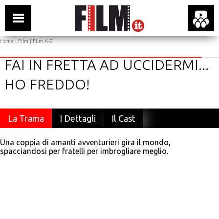
Home
|
Film
|
Film A-Z
FAI IN FRETTA AD UCCIDERMI...
HO FREDDO!
La Trama
I Dettagli
Il Cast
Una coppia di amanti avventurieri gira il mondo,
spacciandosi per fratelli per imbrogliare meglio.