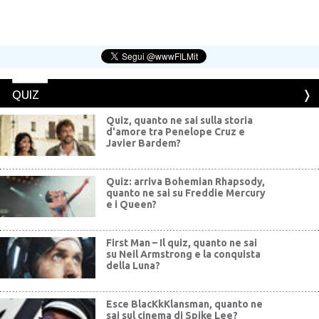
QUIZ
Quiz, quanto ne sai sulla storia
d'amore tra Penelope Cruz e
Javier Bardem?
Quiz: arriva Bohemian Rhapsody,
quanto ne sai su Freddie Mercury
e i Queen?
First Man – Il quiz, quanto ne sai
su Neil Armstrong e la conquista
della Luna?
Esce BlacKkKlansman, quanto ne
sai sul cinema di Spike Lee?