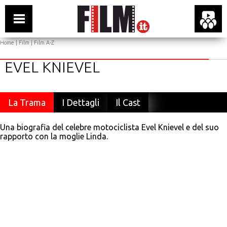
Home
|
Film
|
Film A-Z
EVEL KNIEVEL
La Trama
I Dettagli
Il Cast
Una biografia del celebre motociclista Evel Knievel e del suo
rapporto con la moglie Linda.