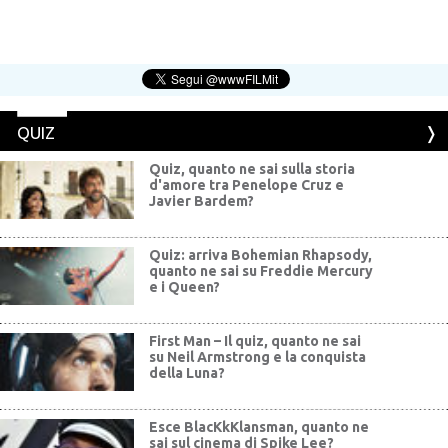
QUIZ
Quiz, quanto ne sai sulla storia
d'amore tra Penelope Cruz e
Javier Bardem?
Quiz: arriva Bohemian Rhapsody,
quanto ne sai su Freddie Mercury
e i Queen?
First Man – Il quiz, quanto ne sai
su Neil Armstrong e la conquista
della Luna?
Esce BlacKkKlansman, quanto ne
sai sul cinema di Spike Lee?