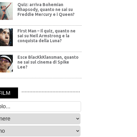
Quiz: arriva Bohemian
Rhapsody, quanto ne sai su
Freddie Mercury e i Queen?
First Man – Il quiz, quanto ne
sai su Neil Armstrong e la
conquista della Luna?
Esce BlacKkKlansman, quanto
ne sai sul cinema di Spike
Lee?