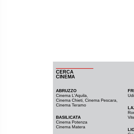
CERCA
CINEMA
ABRUZZO
FR
Cinema L'Aquila
,
Ud
Cinema Chieti, Cinema Pescara,
Cinema Teramo
LA
Ro
BASILICATA
Vit
Cinema Potenza
Cinema Matera
LI