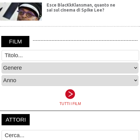
Esce BlacKkKlansman, quanto ne
sai sul cinema di Spike Lee?