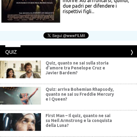
morire. Ad affrontarsi, quindi,
due padri per difendere i
rispettivi figli...
QUIZ
Quiz, quanto ne sai sulla storia
d'amore tra Penelope Cruz e
Javier Bardem?
Quiz: arriva Bohemian Rhapsody,
quanto ne sai su Freddie Mercury
e i Queen?
First Man – Il quiz, quanto ne sai
su Neil Armstrong e la conquista
della Luna?