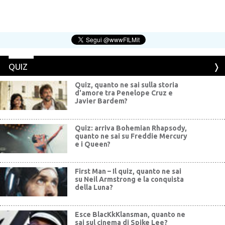
QUIZ
Quiz, quanto ne sai sulla storia
d'amore tra Penelope Cruz e
Javier Bardem?
Quiz: arriva Bohemian Rhapsody,
quanto ne sai su Freddie Mercury
e i Queen?
First Man – Il quiz, quanto ne sai
su Neil Armstrong e la conquista
della Luna?
Esce BlacKkKlansman, quanto ne
sai sul cinema di Spike Lee?