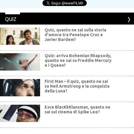
QUIZ
Quiz, quanto ne sai sulla storia
d'amore tra Penelope Cruz e
Javier Bardem?
Quiz: arriva Bohemian Rhapsody,
quanto ne sai su Freddie Mercury
e i Queen?
First Man – Il quiz, quanto ne sai
su Neil Armstrong e la conquista
della Luna?
Esce BlacKkKlansman, quanto ne
sai sul cinema di Spike Lee?