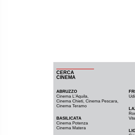
CERCA
CINEMA
ABRUZZO
FR
Cinema L'Aquila
,
Ud
Cinema Chieti, Cinema Pescara,
Cinema Teramo
LA
Ro
BASILICATA
Vit
Cinema Potenza
Cinema Matera
LI