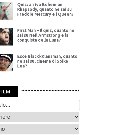
Quiz: arriva Bohemian
Rhapsody, quanto ne sai su
Freddie Mercury e i Queen?
First Man – Il quiz, quanto ne
sai su Neil Armstrong e la
conquista della Luna?
Esce BlacKkKlansman, quanto
ne sai sul cinema di Spike
Lee?