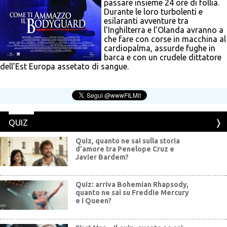
passare insieme 24 ore di follia.
Durante le loro turbolenti e
esilaranti avventure tra
l’Inghilterra e l’Olanda avranno a
che fare con corse in macchina al
cardiopalma, assurde fughe in
barca e con un crudele dittatore
dell’Est Europa assetato di sangue.
QUIZ
Quiz, quanto ne sai sulla storia
d'amore tra Penelope Cruz e
Javier Bardem?
Quiz: arriva Bohemian Rhapsody,
quanto ne sai su Freddie Mercury
e i Queen?