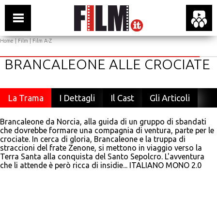
Home
|
Film
|
Film A-Z
BRANCALEONE ALLE CROCIATE
La Trama
I Dettagli
Il Cast
Gli Articoli
Brancaleone da Norcia, alla guida di un gruppo di sbandati
che dovrebbe formare una compagnia di ventura, parte per le
crociate. In cerca di gloria, Brancaleone e la truppa di
straccioni del frate Zenone, si mettono in viaggio verso la
Terra Santa alla conquista del Santo Sepolcro. L'avventura
che li attende è però ricca di insidie... ITALIANO MONO 2.0