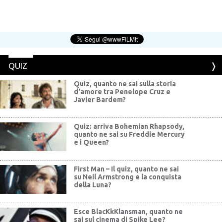
QUIZ
Quiz, quanto ne sai sulla storia
d'amore tra Penelope Cruz e
Javier Bardem?
Quiz: arriva Bohemian Rhapsody,
quanto ne sai su Freddie Mercury
e i Queen?
First Man – Il quiz, quanto ne sai
su Neil Armstrong e la conquista
della Luna?
Esce BlacKkKlansman, quanto ne
sai sul cinema di Spike Lee?