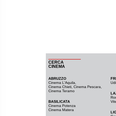
CERCA
CINEMA
ABRUZZO
FR
Cinema L'Aquila
,
Ud
Cinema Chieti, Cinema Pescara,
Cinema Teramo
LA
Ro
BASILICATA
Vit
Cinema Potenza
Cinema Matera
LI