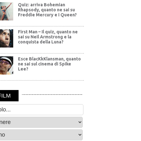
Quiz: arriva Bohemian
Rhapsody, quanto ne sai su
Freddie Mercury e i Queen?
First Man – Il quiz, quanto ne
sai su Neil Armstrong e la
conquista della Luna?
Esce BlacKkKlansman, quanto
ne sai sul cinema di Spike
Lee?