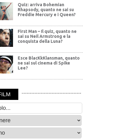
Quiz: arriva Bohemian
Rhapsody, quanto ne sai su
Freddie Mercury e i Queen?
First Man – Il quiz, quanto ne
sai su Neil Armstrong e la
conquista della Luna?
Esce BlacKkKlansman, quanto
ne sai sul cinema di Spike
Lee?