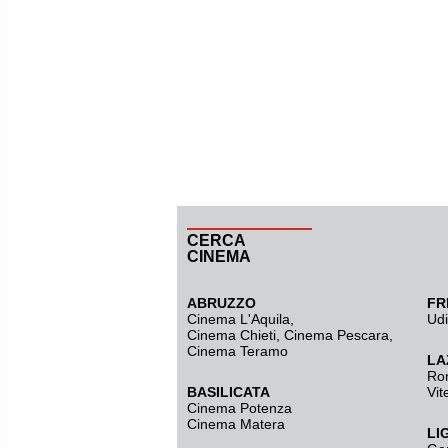
CERCA
CINEMA
ABRUZZO
FR
Cinema L'Aquila
,
Ud
Cinema Chieti, Cinema Pescara,
Cinema Teramo
LA
Ro
BASILICATA
Vit
Cinema Potenza
Cinema Matera
LI