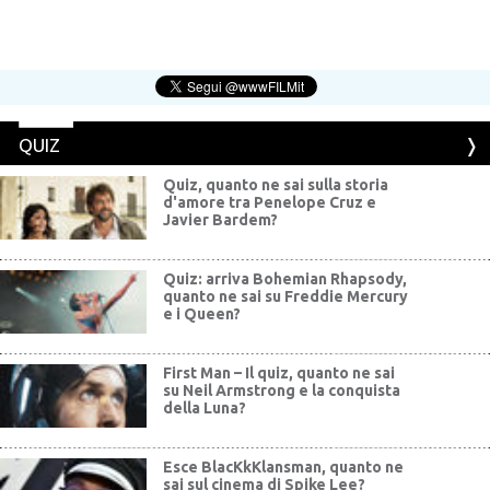
QUIZ
Quiz, quanto ne sai sulla storia
d'amore tra Penelope Cruz e
Javier Bardem?
Quiz: arriva Bohemian Rhapsody,
quanto ne sai su Freddie Mercury
e i Queen?
First Man – Il quiz, quanto ne sai
su Neil Armstrong e la conquista
della Luna?
Esce BlacKkKlansman, quanto ne
sai sul cinema di Spike Lee?