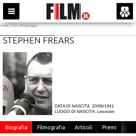
Home
|
Film
| Personaggio
STEPHEN FREARS
DATA DI NASCITA: 20/06/1941
LUOGO DI NASCITA: Leicester
Biografia
Filmografia
Articoli
Premi