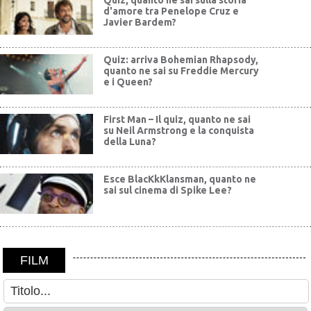
Quiz, quanto ne sai sulla storia
d'amore tra Penelope Cruz e
Javier Bardem?
Quiz: arriva Bohemian Rhapsody,
quanto ne sai su Freddie Mercury
e i Queen?
First Man – Il quiz, quanto ne sai
su Neil Armstrong e la conquista
della Luna?
Esce BlacKkKlansman, quanto ne
sai sul cinema di Spike Lee?