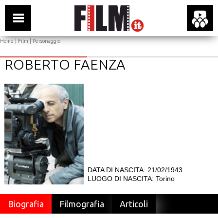
Home
|
Film
| Personaggio
ROBERTO FAENZA
DATA DI NASCITA: 21/02/1943
LUOGO DI NASCITA: Torino
Biografia
Filmografia
Articoli