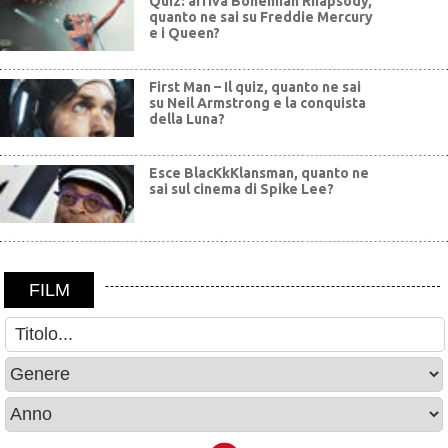
Quiz: arriva Bohemian Rhapsody,
quanto ne sai su Freddie Mercury
e i Queen?
First Man – Il quiz, quanto ne sai
su Neil Armstrong e la conquista
della Luna?
Esce BlacKkKlansman, quanto ne
sai sul cinema di Spike Lee?