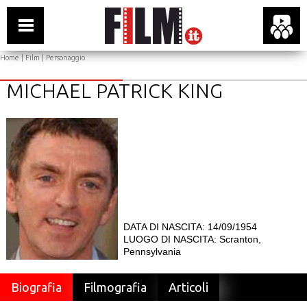
Home
|
Film
| Personaggio
MICHAEL PATRICK KING
DATA DI NASCITA: 14/09/1954
LUOGO DI NASCITA: Scranton,
Pennsylvania
Biografia
Filmografia
Articoli