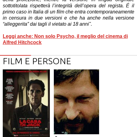
sottotitolata rispetterà l’integrità dell’opera del regista. É il
primo caso in Italia di un film che entra contemporaneamente
in censura in due versioni e che ha anche nella versione
“alleggerita” dai tagli il vietato ai 18 anni".
Leggi anche: Non solo Psycho, il meglio del cinema di
Alfred Hitchcock
FILM E PERSONE