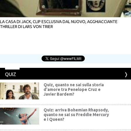
LA CASA DI JACK, CLIP ESCLUSIVA DAL NUOVO, AGGHIACCIANTE
THRILLER DI LARS VON TRIER
QUIZ
Quiz, quanto ne sai sulla storia
d'amore tra Penelope Cruz e
Javier Bardem?
Quiz: arriva Bohemian Rhapsody,
quanto ne sai su Freddie Mercury
e i Queen?