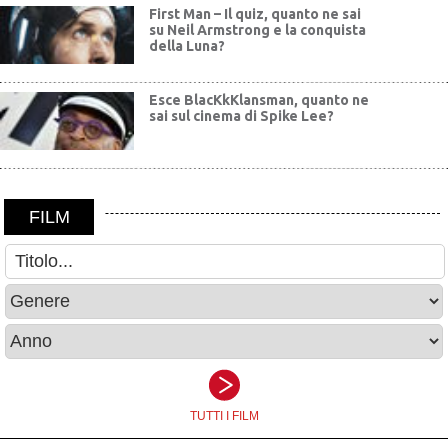
First Man – Il quiz, quanto ne sai
su Neil Armstrong e la conquista
della Luna?
Esce BlacKkKlansman, quanto ne
sai sul cinema di Spike Lee?