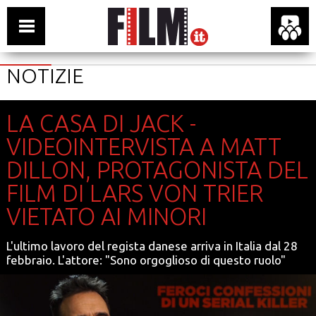
NOTIZIE
LA CASA DI JACK -
VIDEOINTERVISTA A MATT
DILLON, PROTAGONISTA DEL
FILM DI LARS VON TRIER
VIETATO AI MINORI
L'ultimo lavoro del regista danese arriva in Italia dal 28
febbraio. L'attore: "Sono orgoglioso di questo ruolo"