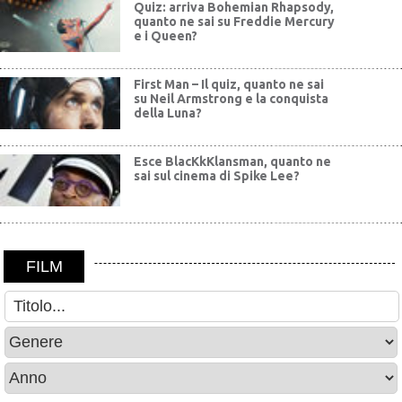
Quiz: arriva Bohemian Rhapsody,
quanto ne sai su Freddie Mercury
e i Queen?
First Man – Il quiz, quanto ne sai
su Neil Armstrong e la conquista
della Luna?
Esce BlacKkKlansman, quanto ne
sai sul cinema di Spike Lee?