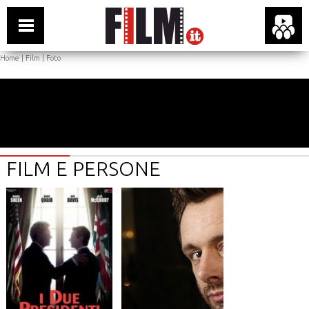
Home
|
Film
|
Foto
FILM E PERSONE