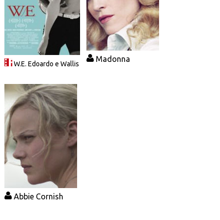
Madonna
W.E. Edoardo e Wallis
Abbie Cornish