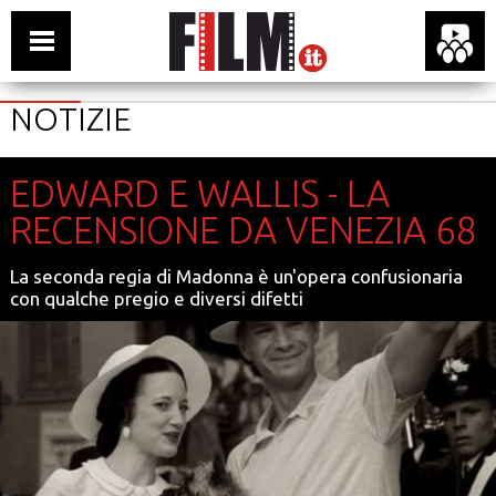
NOTIZIE
EDWARD E WALLIS - LA
RECENSIONE DA VENEZIA 68
La seconda regia di Madonna è un'opera confusionaria
con qualche pregio e diversi difetti