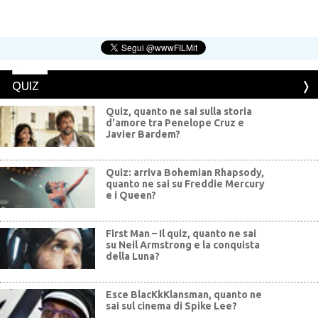
QUIZ
Quiz, quanto ne sai sulla storia
d'amore tra Penelope Cruz e
Javier Bardem?
Quiz: arriva Bohemian Rhapsody,
quanto ne sai su Freddie Mercury
e i Queen?
First Man – Il quiz, quanto ne sai
su Neil Armstrong e la conquista
della Luna?
Esce BlacKkKlansman, quanto ne
sai sul cinema di Spike Lee?