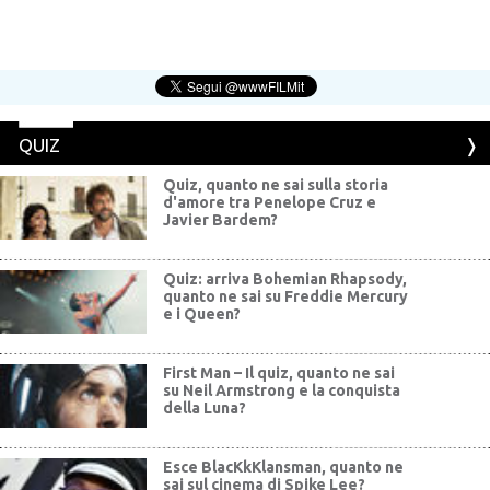
QUIZ
Quiz, quanto ne sai sulla storia
d'amore tra Penelope Cruz e
Javier Bardem?
Quiz: arriva Bohemian Rhapsody,
quanto ne sai su Freddie Mercury
e i Queen?
First Man – Il quiz, quanto ne sai
su Neil Armstrong e la conquista
della Luna?
Esce BlacKkKlansman, quanto ne
sai sul cinema di Spike Lee?