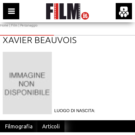
Home
|
Film
| Personaggio
XAVIER BEAUVOIS
LUOGO DI NASCITA:
Filmografia
Articoli