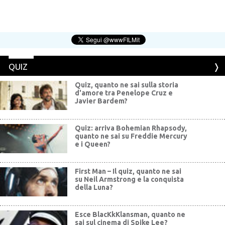
QUIZ
Quiz, quanto ne sai sulla storia
d'amore tra Penelope Cruz e
Javier Bardem?
Quiz: arriva Bohemian Rhapsody,
quanto ne sai su Freddie Mercury
e i Queen?
First Man – Il quiz, quanto ne sai
su Neil Armstrong e la conquista
della Luna?
Esce BlacKkKlansman, quanto ne
sai sul cinema di Spike Lee?