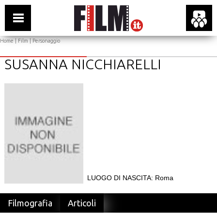
Home
|
Film
| Personaggio
SUSANNA NICCHIARELLI
LUOGO DI NASCITA: Roma
Filmografia
Articoli