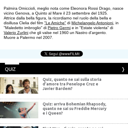
Palmira Omiccioli, meglio nota come Eleonora Rossi Drago, nasce
vicino Genova, a Quinto al Mare il 23 settembre del 1925.
Attrice dalla bella figura, la ricordiamo nel ruolo della bella e
disillusa Clelia del film
"Le Amiche"
di
Michelangelo Antonioni
, in
"Maledetto imbroglio" di
Pietro Germi
e in "Estate violenta" di
Valerio Zurlini
che gli valse nel 1960 un Nastro d'argento.
Muore a Palermo nel 2007.
QUIZ
Quiz, quanto ne sai sulla storia
d'amore tra Penelope Cruz e
Javier Bardem?
Quiz: arriva Bohemian Rhapsody,
quanto ne sai su Freddie Mercury
e i Queen?