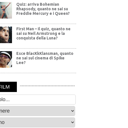
Quiz: arriva Bohemian
Rhapsody, quanto ne sai su
Freddie Mercury e i Queen?
First Man – Il quiz, quanto ne
sai su Neil Armstrong e la
conquista della Luna?
Esce BlacKkKlansman, quanto
ne sai sul cinema di Spike
Lee?