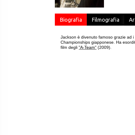
Biografia
Filmografia
Ar
Jackson è divenuto famoso grazie ad i 
Championships giapponese. Ha esordit
film degli
"A-Team"
(2009).