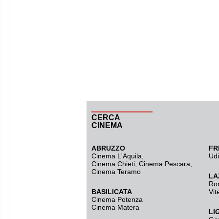
CERCA
CINEMA
ABRUZZO
FR
Cinema L'Aquila
,
Ud
Cinema Chieti, Cinema Pescara,
Cinema Teramo
LA
Ro
BASILICATA
Vit
Cinema Potenza
Cinema Matera
LI