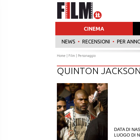
CINEMA
NEWS
•
RECENSIONI
•
PER ANN
Home
|
Film
| Personaggio
QUINTON JACKSO
DATA DI NAS
LUOGO DI N