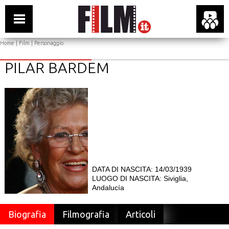
Home
|
Film
| Personaggio
PILAR BARDEM
DATA DI NASCITA: 14/03/1939
LUOGO DI NASCITA: Siviglia,
Andalucía
Biografia
Filmografia
Articoli