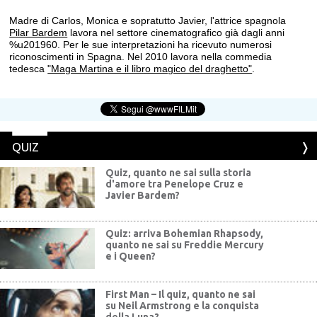
Madre di Carlos, Monica e sopratutto Javier, l'attrice spagnola
Pilar Bardem
lavora nel settore cinematografico già dagli anni
%u201960. Per le sue interpretazioni ha ricevuto numerosi
riconoscimenti in Spagna. Nel 2010 lavora nella commedia
tedesca
"Maga Martina e il libro magico del draghetto"
.
QUIZ
Quiz, quanto ne sai sulla storia
d'amore tra Penelope Cruz e
Javier Bardem?
Quiz: arriva Bohemian Rhapsody,
quanto ne sai su Freddie Mercury
e i Queen?
First Man – Il quiz, quanto ne sai
su Neil Armstrong e la conquista