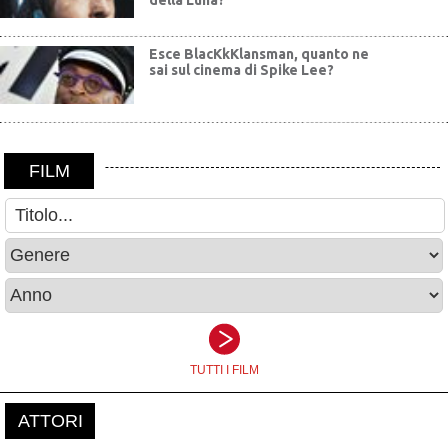
della Luna?
Esce BlacKkKlansman, quanto ne
sai sul cinema di Spike Lee?