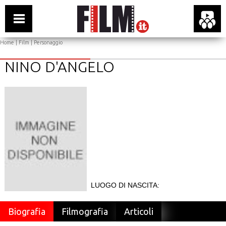
Home
|
Film
| Personaggio
NINO D'ANGELO
LUOGO DI NASCITA:
Biografia
Filmografia
Articoli