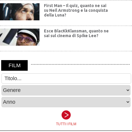
First Man – Il quiz, quanto ne sai
su Neil Armstrong e la conquista
della Luna?
Esce BlacKkKlansman, quanto ne
sai sul cinema di Spike Lee?