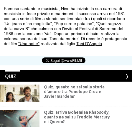
Famoso cantante e musicista, Nino ha iniziato la sua carriera di
musicista in feste private e matrimoni. Il successo arriva nel 1981
con una serie di film a sfondo sentimentale fra i quali si ricordano
"Un jeans e 'na maglietta", "Pop corn e patatine", "Quel ragazzo
della curva B" che culmina con l'invito al Festival di Sanremo del
1986 con la canzone 'Vai'. Dopo un periodo di buio, realizza la
colonna sonora del suo 'Tano da morire'. Di recente è protagonsta
del film
"Una notte"
realizzato dal figlio
Toni D'Angelo
.
QUIZ
Quiz, quanto ne sai sulla storia
d'amore tra Penelope Cruz e
Javier Bardem?
Quiz: arriva Bohemian Rhapsody,
quanto ne sai su Freddie Mercury
e i Queen?