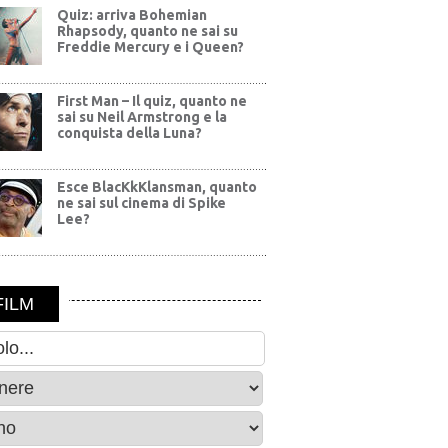
Quiz: arriva Bohemian
Rhapsody, quanto ne sai su
Freddie Mercury e i Queen?
First Man – Il quiz, quanto ne
sai su Neil Armstrong e la
conquista della Luna?
Esce BlacKkKlansman, quanto
ne sai sul cinema di Spike
Lee?