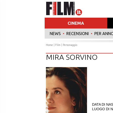
CINEMA
NEWS
•
RECENSIONI
•
PER ANN
Home
|
Film
| Personaggio
MIRA SORVINO
DATA DI NAS
LUOGO DI NA