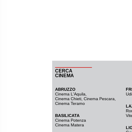
CERCA
CINEMA
ABRUZZO
FR
Cinema L'Aquila
,
Ud
Cinema Chieti, Cinema Pescara,
Cinema Teramo
LA
Ro
BASILICATA
Vit
Cinema Potenza
Cinema Matera
LI