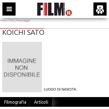
Home
|
Film
| Personaggio
KOICHI SATO
LUOGO DI NASCITA:
Filmografia
Articoli