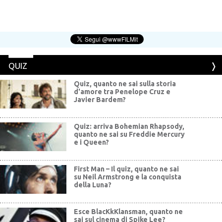
QUIZ
Quiz, quanto ne sai sulla storia
d'amore tra Penelope Cruz e
Javier Bardem?
Quiz: arriva Bohemian Rhapsody,
quanto ne sai su Freddie Mercury
e i Queen?
First Man – Il quiz, quanto ne sai
su Neil Armstrong e la conquista
della Luna?
Esce BlacKkKlansman, quanto ne
sai sul cinema di Spike Lee?