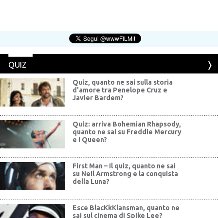
QUIZ
Quiz, quanto ne sai sulla storia
d'amore tra Penelope Cruz e
Javier Bardem?
Quiz: arriva Bohemian Rhapsody,
quanto ne sai su Freddie Mercury
e i Queen?
First Man – Il quiz, quanto ne sai
su Neil Armstrong e la conquista
della Luna?
Esce BlacKkKlansman, quanto ne
sai sul cinema di Spike Lee?