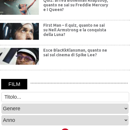
Quiz: arriva Bohemian Rhapsody,
quanto ne sai su Freddie Mercury
e i Queen?
First Man – Il quiz, quanto ne sai
su Neil Armstrong e la conquista
della Luna?
Esce BlacKkKlansman, quanto ne
sai sul cinema di Spike Lee?