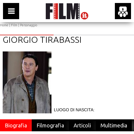
Home
|
Film
| Personaggio
GIORGIO TIRABASSI
LUOGO DI NASCITA:
Biografia
Filmografia
Articoli
Multimedia