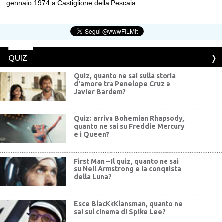
gennaio 1974 a Castiglione della Pescaia.
QUIZ
Quiz, quanto ne sai sulla storia
d'amore tra Penelope Cruz e
Javier Bardem?
Quiz: arriva Bohemian Rhapsody,
quanto ne sai su Freddie Mercury
e i Queen?
First Man – Il quiz, quanto ne sai
su Neil Armstrong e la conquista
della Luna?
Esce BlacKkKlansman, quanto ne
sai sul cinema di Spike Lee?